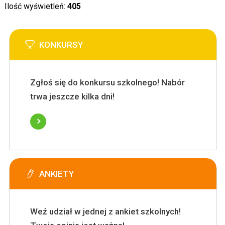
Ilość wyświetleń:
405
KONKURSY
Zgłoś się do konkursu szkolnego! Nabór
trwa jeszcze kilka dni!
ANKIETY
Weź udział w jednej z ankiet szkolnych!