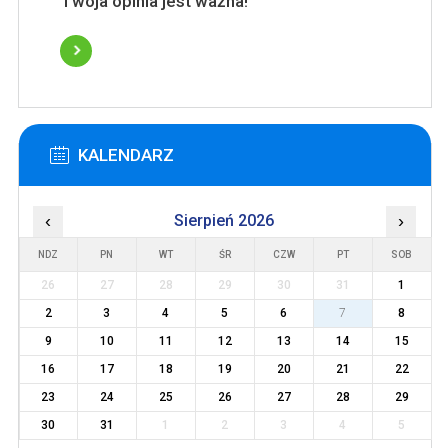
Twoja opinia jest ważna!
KALENDARZ
‹
Sierpień 2026
›
NDZ
PN
WT
ŚR
CZW
PT
SOB
26
27
28
29
30
31
1
2
3
4
5
6
7
8
9
10
11
12
13
14
15
16
17
18
19
20
21
22
23
24
25
26
27
28
29
30
31
1
2
3
4
5