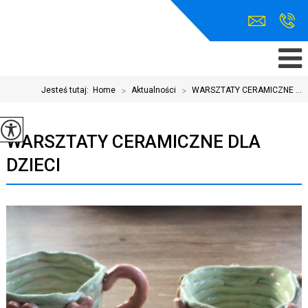
Jesteś tutaj:
Home
>
Aktualności
>
WARSZTATY CERAMICZNE ...
WARSZTATY CERAMICZNE DLA
DZIECI