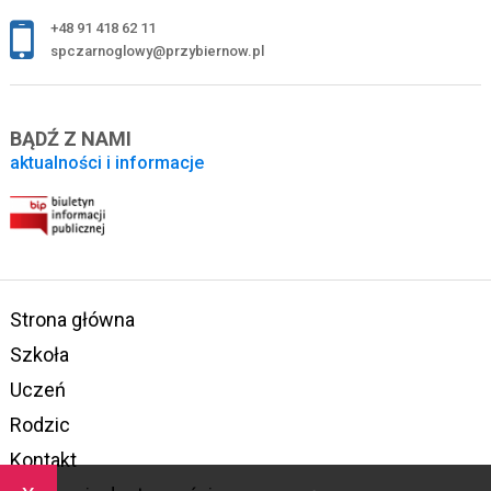
+48 91 418 62 11
spczarnoglowy@przybiernow.pl
BĄDŹ Z NAMI
aktualności i informacje
Strona główna
Szkoła
Uczeń
Rodzic
Kontakt