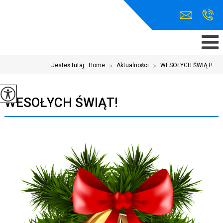
Jesteś tutaj:
Home
>
Aktualności
>
WESOŁYCH ŚWIĄT! ...
WESOŁYCH ŚWIĄT!