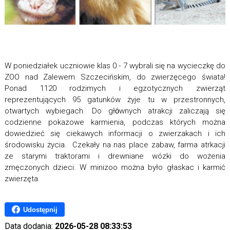
W poniedziałek uczniowie klas 0 - 7 wybrali się na wycieczkę do
ZOO nad Zalewem Szczecińskim, do zwierzęcego świata!
Ponad 1120 rodzimych i egzotycznych zwierząt
reprezentujących 95 gatunków żyje tu w przestronnych,
otwartych wybiegach. Do głόwnych atrakcji zaliczają się
codzienne pokazowe karmienia, podczas których można
dowiedzieć się ciekawych informacji o zwierzakach i ich
środowisku życia. Czekały na nas place zabaw, farma atrkacji
ze starymi traktorami i drewniane wózki do wożenia
zmęczonych dzieci. W minizoo można było głaskac i karmić
zwierzęta.
Udostępnij
Data dodania:
2026-05-28 08:33:53