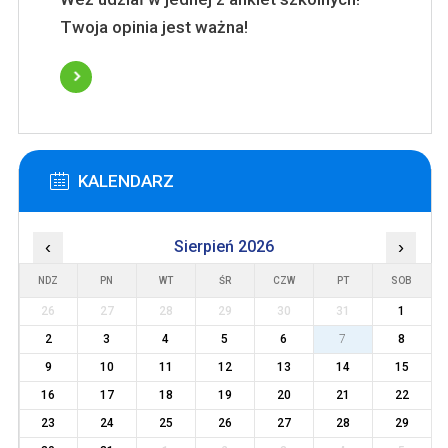
Twoja opinia jest ważna!
KALENDARZ
‹
Sierpień 2026
›
NDZ
PN
WT
ŚR
CZW
PT
SOB
26
27
28
29
30
31
1
2
3
4
5
6
7
8
9
10
11
12
13
14
15
16
17
18
19
20
21
22
23
24
25
26
27
28
29