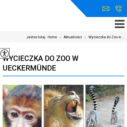
Jesteś tutaj:
Home
>
Aktualności
>
Wycieczka do Zoo w ...
WYCIECZKA DO ZOO W
UECKERMÜNDE