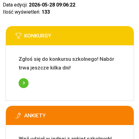
Data edycji:
2026-05-28 09:06:22
Ilość wyświetleń:
133
KONKURSY
Zgłoś się do konkursu szkolnego! Nabór
trwa jeszcze kilka dni!
ANKIETY
Weź udział w jednej z ankiet szkolnych!