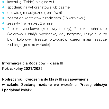
koszulkę (T-shirt) białą na w-f
spodenki na w-f granatowe lub czarne
obuwie gimnastyczne (tenisówki)
zeszyt do kontaktów z rodzicami (16 kartkowy )
zeszyty 1 w kratkę , 2 w linię
2 bloki rysunkowe (kolorowy i biały), 2 bloki techniczne
(kolorowy i biały), wycinanka, klej, nożyczki, liczydło, duży
blok kolorowy, (resztę przyborów dzieci mają jeszcze
z ubiegłego roku w klasie)
Informacja dla Rodziców – klasa III
Rok szkolny 2021/2022
Podręczniki i ćwiczenia do klasy III są zapewnione
w szkole. Zostaną rozdane we wrześniu. Proszę obłożyć
i podpisać książki.