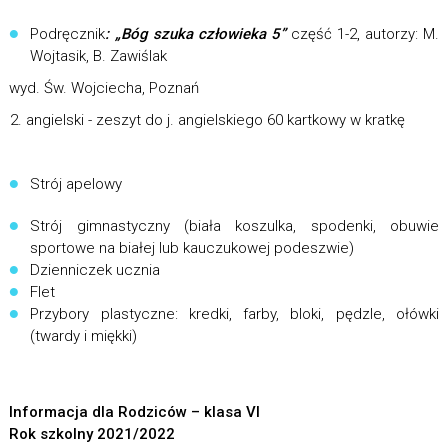
Podręcznik
: „Bóg szuka człowieka 5”
część 1-2, autorzy: M.
Wojtasik, B. Zawiślak
wyd. Św. Wojciecha, Poznań
angielski - zeszyt do j. angielskiego 60 kartkowy w kratkę
Strój apelowy
Strój gimnastyczny (biała koszulka, spodenki, obuwie
sportowe na białej lub kauczukowej podeszwie)
Dzienniczek ucznia
Flet
Przybory plastyczne: kredki, farby, bloki, pędzle, ołówki
(twardy i miękki)
Informacja dla Rodziców – klasa VI
Rok szkolny 2021/2022