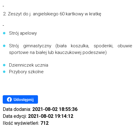
Zeszyt do j. angielskiego 60 kartkowy w kratkę
Strój apelowy
Strój gimnastyczny (biała koszulka, spodenki, obuwie
sportowe na białej lub kauczukowej podeszwie)
Dzienniczek ucznia
Przybory szkolne
Udostępnij
Data dodania:
2021-08-02 18:55:36
Data edycji:
2021-08-02 19:14:12
Ilość wyświetleń:
712