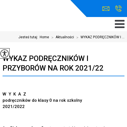
Jesteś tutaj:
Home
>
Aktualności
>
WYKAZ PODRĘCZNIKÓW I ...
WYKAZ PODRĘCZNIKÓW I
PRZYBORÓW NA ROK 2021/22
W Y K A Z
podręczników do klasy 0 na rok szkolny
2021/2022