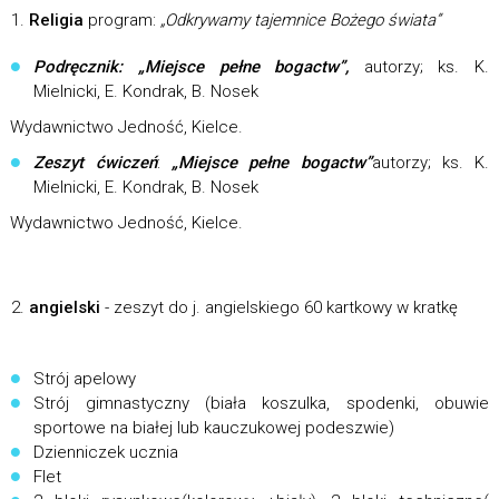
Religia
program:
„Odkrywamy tajemnice Bożego świata”
Podręcznik: „Miejsce pełne bogactw”,
autorzy; ks. K.
Mielnicki, E. Kondrak, B. Nosek
Wydawnictwo Jedność, Kielce.
Zeszyt ćwiczeń
:
„Miejsce pełne bogactw”
autorzy; ks. K.
Mielnicki, E. Kondrak, B. Nosek
Wydawnictwo Jedność, Kielce.
angielski
- zeszyt do j. angielskiego 60 kartkowy w kratkę
Strój apelowy
Strój gimnastyczny (biała koszulka, spodenki, obuwie
sportowe na białej lub kauczukowej podeszwie)
Dzienniczek ucznia
Flet