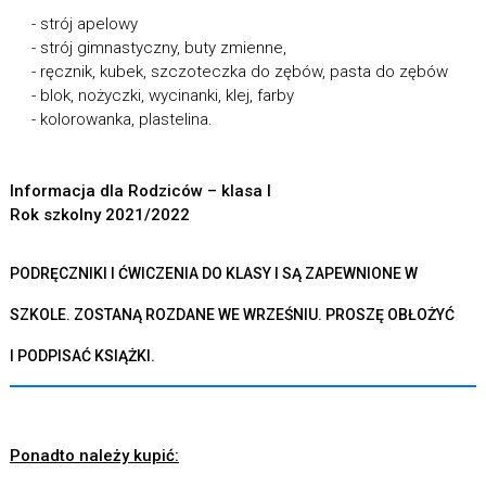
- strój apelowy
- strój gimnastyczny, buty zmienne,
- ręcznik, kubek, szczoteczka do zębów, pasta do zębów
- blok, nożyczki, wycinanki, klej, farby
- kolorowanka, plastelina.
Informacja dla Rodziców – klasa I
Rok szkolny 2021/2022
PODRĘCZNIKI I ĆWICZENIA DO KLASY I SĄ ZAPEWNIONE
W
SZKOLE. ZOSTANĄ ROZDANE WE WRZEŚNIU. PROSZĘ OBŁOŻYĆ
I PODPISAĆ KSIĄŻKI.
Ponadto należy kupić: