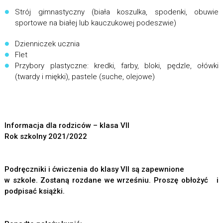
Strój gimnastyczny (biała koszulka, spodenki, obuwie
sportowe na białej lub kauczukowej podeszwie)
Dzienniczek ucznia
Flet
Przybory plastyczne: kredki, farby, bloki, pędzle, ołówki
(twardy i miękki), pastele (suche, olejowe)
Informacja dla rodziców – klasa VII
Rok szkolny 2021/2022
Podręczniki i ćwiczenia do klasy VII są zapewnione
w szkole. Zostaną rozdane we wrześniu. Proszę obłożyć i
podpisać książki.