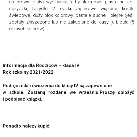
(kolorowy i biały), wycinanka, farby plakatowe, plastelina, klej,
nożyczki, liczydło, 2 teczki papierowe wiązane, kredki
świecowe, duży blok kolorowy, pastele suche i olejne (jeśli
zostały zniszczone lub nie zakupione do klasy I), bibuła (5
różnych kolorów).
Informacja dla Rodziców – klasa IV
Rok szkolny 2021/2022
Podręczniki i ćwiczenia do klasy IV są zapewnione
w szkole. Zostaną rozdane we wrześniu.Proszę obłożyć
i podpisać książki.
Ponadto należy kupić: