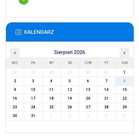
KALENDARZ
‹
Sierpień 2026
›
NDZ
PN
WT
ŚR
CZW
PT
SOB
26
27
28
29
30
31
1
2
3
4
5
6
7
8
9
10
11
12
13
14
15
16
17
18
19
20
21
22
23
24
25
26
27
28
29
30
31
1
2
3
4
5