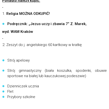
Ponadto należy kupić:
Religia
MOŻNA ODKUPIĆ!
Podręcznik: „Jezus uczy i zbawia 7” Z. Marek,
wyd. WAM Kraków
Zeszyt do j. angielskiego 60 kartkowy w kratkę
Strój apelowy
Strój gimnastyczny (biała koszulka, spodenki, obuwie
sportowe na białej lub kauczukowej podeszwie)
Dzienniczek ucznia
Flet
Przybory szkolne