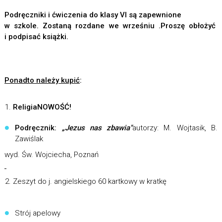
Podręczniki i ćwiczenia do klasy VI są zapewnione
w szkole. Zostaną rozdane we wrześniu .Proszę obłożyć
i podpisać książki.
Ponadto należy kupić
:
Religia
NOWOŚĆ!
Podręcznik:
„Jezus nas zbawia"
autorzy: M. Wojtasik, B.
Zawiślak
wyd. Św. Wojciecha, Poznań
Zeszyt do j. angielskiego 60 kartkowy w kratkę
Strój apelowy