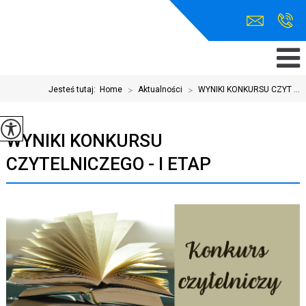
Jesteś tutaj:
Home
>
Aktualności
>
WYNIKI KONKURSU CZYT ...
WYNIKI KONKURSU
CZYTELNICZEGO - I ETAP