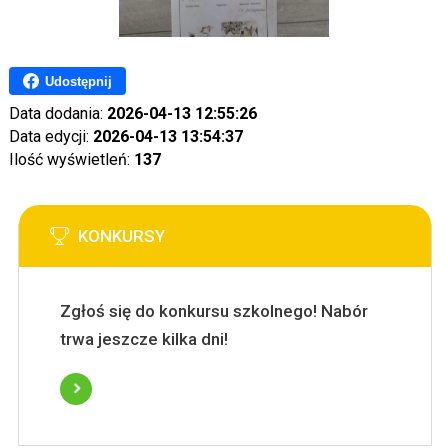
Udostępnij
Data dodania:
2026-04-13 12:55:26
Data edycji:
2026-04-13 13:54:37
Ilość wyświetleń:
137
KONKURSY
Zgłoś się do konkursu szkolnego! Nabór
trwa jeszcze kilka dni!