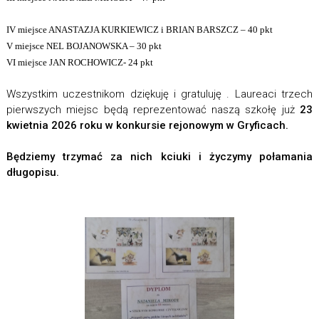
IV miejsce ANASTAZJA KURKIEWICZ i BRIAN BARSZCZ – 40 pkt
V miejsce NEL BOJANOWSKA – 30 pkt
VI miejsce JAN ROCHOWICZ- 24 pkt
Wszystkim uczestnikom dziękuję i gratuluję . Laureaci trzech
pierwszych miejsc będą reprezentować naszą szkołę już
23
kwietnia 2026 roku w konkursie rejonowym w Gryficach.
Będziemy trzymać za nich kciuki i życzymy połamania
długopisu.