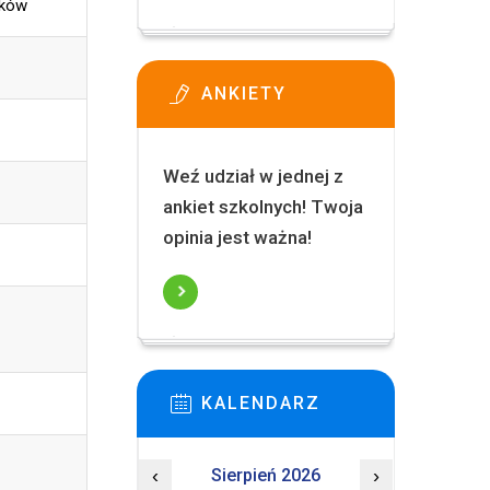
ików
ANKIETY
Weź udział w jednej z
ankiet szkolnych! Twoja
opinia jest ważna!
KALENDARZ
‹
Sierpień 2026
›