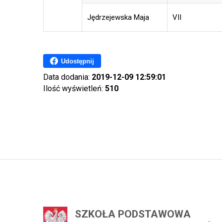
Jędrzejewska Maja
VII
Udostępnij
Data dodania:
2019-12-09 12:59:01
Ilość wyświetleń:
510
SZKOŁA PODSTAWOWA