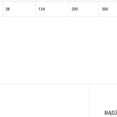
38
134
200
500
BĄDŹ