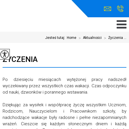
Jesteś tutaj:
Home
>
Aktualności
>
Życzenia ...
ŻYCZENIA
Po dziesięciu miesiącach wytężonej pracy nadszedł
wyczekiwany przez wszystkich czas wakacji. Czas odpoczynku
od nauki, dzwonków i porannego wstawania.
Dziękując za wysiłek i współpracę życzę wszystkim Uczniom,
Rodzicom, Nauczycielom i Pracownikom szkoły, by
nadchodzące wakacje były radosne i pełne niezapomnianych
wrażeń. Cieszcie się każdym słonecznym dniem i każdą