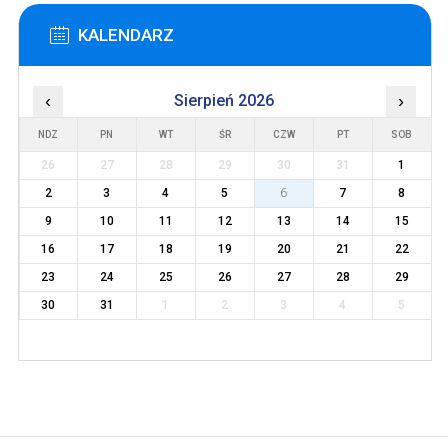
KALENDARZ
‹
Sierpień 2026
›
NDZ
PN
WT
ŚR
CZW
PT
SOB
26
27
28
29
30
31
1
2
3
4
5
6
7
8
9
10
11
12
13
14
15
16
17
18
19
20
21
22
23
24
25
26
27
28
29
30
31
1
2
3
4
5