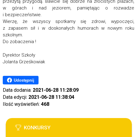
przeżytą przygodą. Bawcie się dobrze na złocistych plażach,
w górach i nad jeziorem, pamiętając o rozwadze
i bezpieczeństwie.
Wierzę, że wszyscy spotkamy się zdrowi, wypoczęci,
z zapasem sił i w doskonałych humorach w nowym roku
szkolnym.
Do zobaczenia !
Dyrektor Szkoły
Jolanta Grześkowiak
Udostępnij
Data dodania:
2021-06-28 11:28:09
Data edycji:
2021-06-28 11:38:04
Ilość wyświetleń:
468
KONKURSY